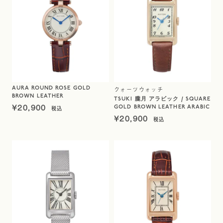
AURA ROUND ROSE GOLD
クォーツウォッチ
BROWN LEATHER
TSUKI 朧月 アラビック / SQUARE
¥
20,900
GOLD BROWN LEATHER ARABIC
¥
20,900