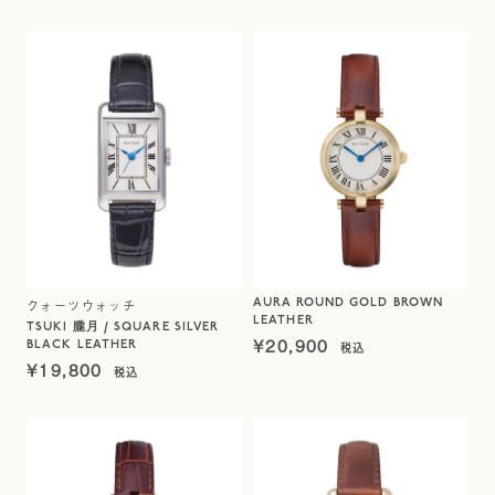
AURA ROUND GOLD BROWN
クォーツウォッチ
LEATHER
TSUKI 朧月 / SQUARE SILVER
¥
20,900
BLACK LEATHER
¥
19,800