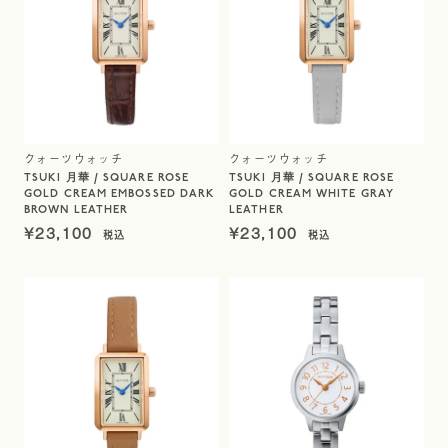
クォーツウォッチ
クォーツウォッチ
TSUKI 月華 / SQUARE ROSE
TSUKI 月華 / SQUARE ROSE
GOLD CREAM EMBOSSED DARK
GOLD CREAM WHITE GRAY
BROWN LEATHER
LEATHER
¥
23,100
¥
23,100