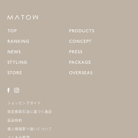
TOP
PRODUCTS
RANKING
CONCEPT
NEWS
PRESS
STYLING
PACKAGE
STORE
OVERSEAS
ショッピングガイド
特定商取引法に基づく表記
返品特約
個人情報取り扱いについて
よくある質問