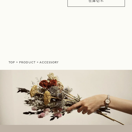
在庫切れ
TOP
PRODUCT
ACCESSORY