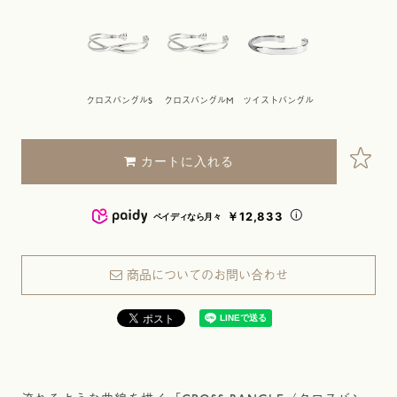
クロスバングルS
クロスバングルM
ツイストバングル
カートに入れる
￥12,833
ペイディなら月々
商品についてのお問い合わせ