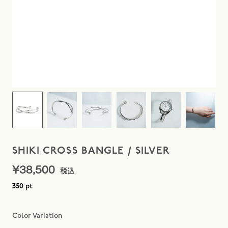
SHIKI CROSS BANGLE / SILVER
¥
38,500
pt
350