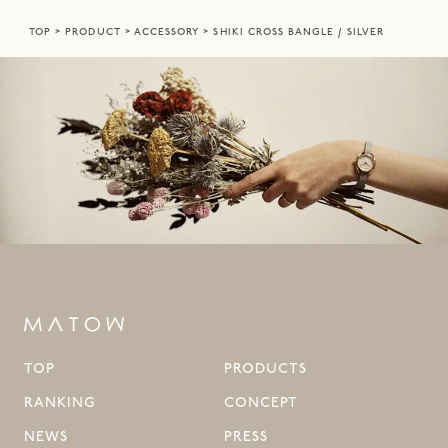
TOP
PRODUCT
ACCESSORY
SHIKI CROSS BANGLE / SILVER
TOP
PRODUCTS
RANKING
CONCEPT
NEWS
PRESS