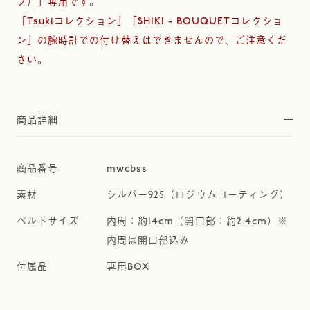
プ）」専用です。
「Tsukiコレクション」「SHIKI - BOUQUETコレクショ
ン」の腕時計での付け替えはできませんので、ご注意くだ
さい。
商品詳細
mwcbss
シルバー925（ロジウムコーティング）
内周：約14cm（開口部：約2.4cm）※
内周は開口部込み
専用BOX