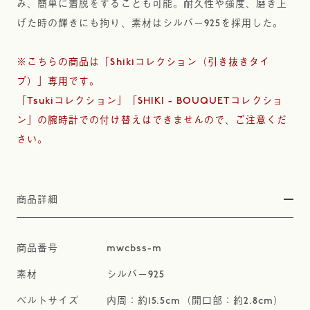
み、簡単に着脱をすることも可能。耐久性や強度、磨き上
げた時の輝きにも拘り、素材はシルバー925を採用した。
※こちらの商品は「Shikiコレクション（引き抜きタイ
プ）」専用です。
「Tsukiコレクション」「SHIKI - BOUQUETコレクショ
ン」の腕時計での付け替えはできませんので、ご注意くだ
さい。
商品詳細
mwcbss-m
シルバー925
内周：約15.5cm（開口部：約2.8cm）