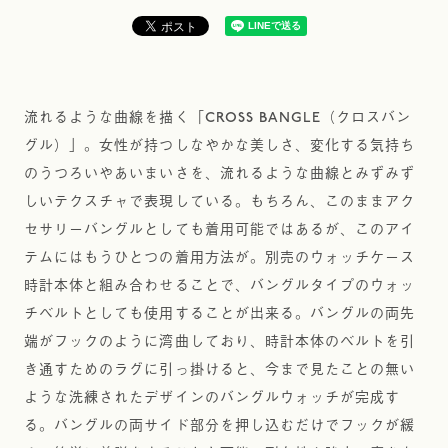
流れるような曲線を描く「CROSS BANGLE（クロスバン
グル）」。女性が持つしなやかな美しさ、変化する気持ち
のうつろいやあいまいさを、流れるような曲線とみずみず
しいテクスチャで表現している。もちろん、このままアク
セサリーバングルとしても着用可能ではあるが、このアイ
テムにはもうひとつの着用方法が。別売のウォッチケース
時計本体と組み合わせることで、バングルタイプのウォッ
チベルトとしても使用することが出来る。バングルの両先
端がフックのように湾曲しており、時計本体のベルトを引
き通すためのラグに引っ掛けると、今まで見たことの無い
ような洗練されたデザインのバングルウォッチが完成す
る。バングルの両サイド部分を押し込むだけでフックが緩