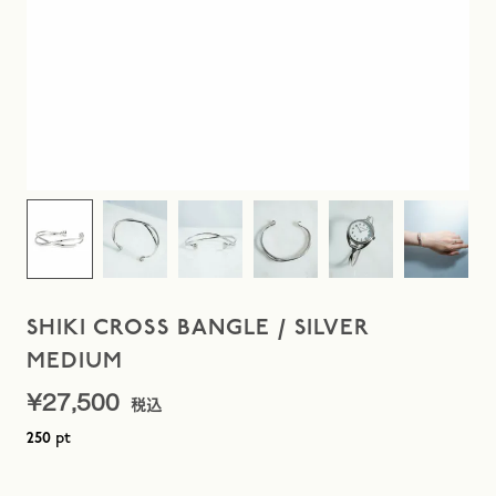
SHIKI CROSS BANGLE / SILVER
MEDIUM
¥
27,500
pt
250