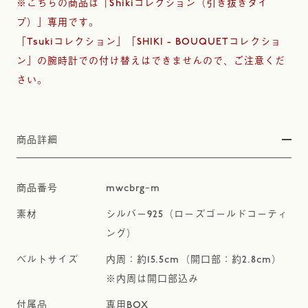
※こちらの商品は「Shikiコレクション（引き抜きタイ
プ）」専用です。
「Tsukiコレクション」「SHIKI - BOUQUETコレクショ
ン」の腕時計での付け替えはできませんので、ご注意くだ
さい。
商品詳細
mwcbrgｰm
シルバー925（ローズゴールドコーティ
ング）
内周：約15.5cm（開口部：約2.8cm）
※内周は開口部込み
専用BOX