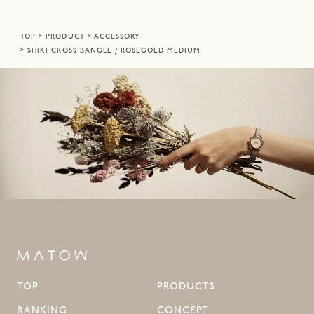
TOP
PRODUCT
ACCESSORY
SHIKI CROSS BANGLE / ROSEGOLD MEDIUM
TOP
PRODUCTS
RANKING
CONCEPT