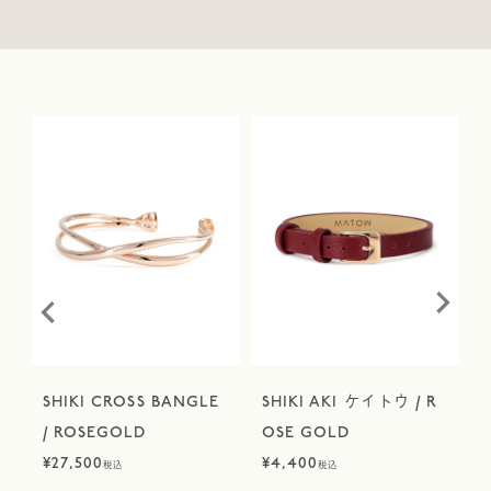
SHIKI CROSS BANGLE
SHIKI AKI ケイトウ / R
/ ROSEGOLD
OSE GOLD
¥
27,500
¥
4,400
¥
税込
税込