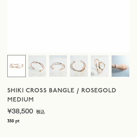
SHIKI CROSS BANGLE / ROSEGOLD
MEDIUM
¥
38,500
pt
350