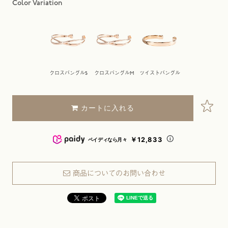
クロスバングルS
クロスバングルM
ツイストバングル
カートに入れる
￥12,833
ペイディなら月々
商品についてのお問い合わせ