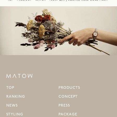
TOP
PRODUCTS
RANKING
CONCEPT
NEWS
PRESS
STYLING
PACKAGE