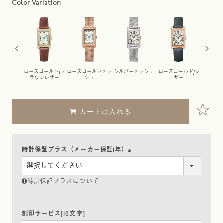
ールド/ブ
ローズゴールド/ブ
ローズゴールドメッ
シルバーメッシュ
ローズゴールド/レ
シルバー
レザー
ラウンレザー
シュ
ザー
レ
カートに入れる
時計保証プラス（メーカー保証1年）
(
必
時計保証プラスについて
須
)
刻印サービス[10文字]