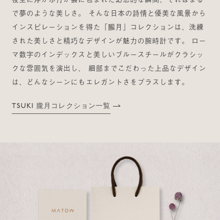
で夢のような美しさ。 そんな日本の詩情と優美な風景から
インスピレーションを得た「朧月」コレクションは、洗練
された美しさと精巧なデザインが魅力の腕時計です。 ロー
マ数字のインデックスと美しいブルースチールがクラシッ
クな雰囲気を演出し、 細部までこだわった上品なデザイン
は、どんなシーンにもエレガントさをプラスします。
TSUKI 朧月コレクション一覧