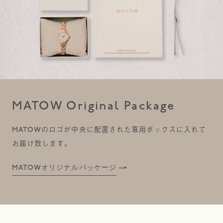
MATOW Original Package
MATOWのロゴが中央に配置された専用ボックスに入れて
お届け致します。
MATOWオリジナルパッケージ