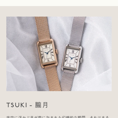
TSUKI - 朧月
夜空に浮かぶ月が雲に包まれた幻想的な瞬間、それはまる