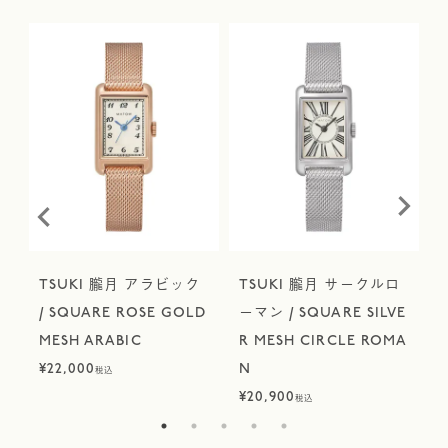
TSUKI 朧月 アラビック
TSUKI 朧月 サークルロ
E
/ SQUARE ROSE GOLD
ーマン / SQUARE SILVE
MESH ARABIC
R MESH CIRCLE ROMA
¥
22,000
N
¥
税込
¥
20,900
税込