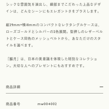
シックな雰囲気を演出し、細部までこだわった上品なデザ
インは、どんなシーンにもエレガントさをプラスします。
縦29mm×横18mmのコンパクトなレクタングルケースは、
ローズゴールドとシルバーの2色展開。型押しのレザーベル
トとケース同色のメッシュベルトから、あなただけのスタ
イルを選べます。
「朧月」は、日本の美意識を体現した特別なコレクショ
ン。大切な人へのプレゼントにもおすすめです。
商品詳細
mw004002