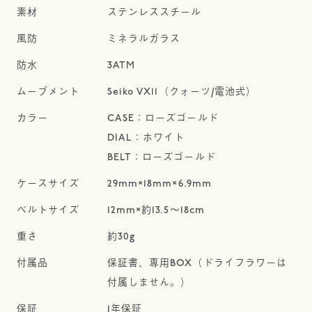
ステンレススチール
ミネラルガラス
3ATM
Seiko VX11（クォーツ/電池式）
CASE：ローズゴールド
DIAL：ホワイト
BELT：ローズゴールド
29mm×18mm×6.9mm
12mm×約13.5～18cm
約30g
保証書、専用BOX（ドライフラワーは
付属しません。）
1年保証