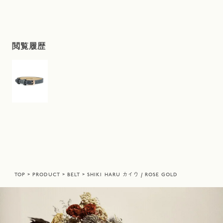
閲覧履歴
TOP
PRODUCT
BELT
SHIKI HARU カイウ / ROSE GOLD