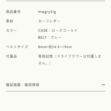
mwgry2rg
カーフレザー
CASE：ローズゴールド
BELT：グレー
8mm×約14.5～19cm
専用封筒（ドライフラワーは付属しま
せん。）
雑誌掲載・着用情報