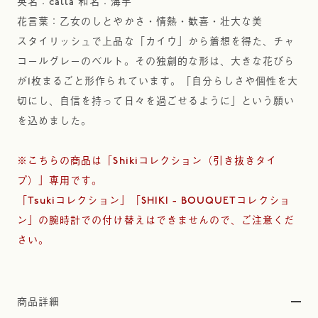
英名：calla 和名：海芋
花言葉：乙女のしとやかさ・情熱・歓喜・壮大な美
スタイリッシュで上品な「カイウ」から着想を得た、チャ
コールグレーのベルト。その独創的な形は、大きな花びら
が1枚まるごと形作られています。「自分らしさや個性を大
切にし、自信を持って日々を過ごせるように」という願い
を込めました。
※こちらの商品は「Shikiコレクション（引き抜きタイ
プ）」専用です。
「Tsukiコレクション」「SHIKI - BOUQUETコレクショ
ン」の腕時計での付け替えはできませんので、ご注意くだ
さい。
商品詳細