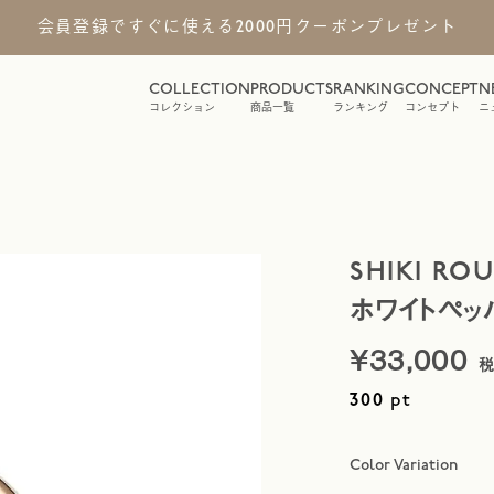
会員登録ですぐに使える2000円クーポンプレゼント
COLLECTION
PRODUCTS
RANKING
CONCEPT
N
コレクション
商品一覧
ランキング
コンセプト
ニ
SHIKI RO
ホワイトペッ
¥
33,000
pt
300