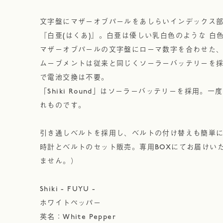
文字盤にマザーオブパールをあしらいインデックス
『白亜(はくあ)』。白亜は優しい乳白色のような 白
マザーオブパールの文字盤にローマ数字を合わせた
ムーブメントは従来と同じくソーラーバッテリーを
で電池交換は不要。
「Shiki Round」はソーラーバッテリーを採用
れものです。
引き通しベルトを採用し、ベルトの付け替えも簡単
時計とベルトのセット販売。専用BOXにてお届けい
ません。）
Shiki - FUYU -
ホワイトペッパー
英名：White Pepper