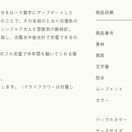
部分をローマ数字にアップデートした
商品詳細
色のことで、その名前のとおり白濁色の
、シンプルで大人な雰囲気の腕時計。
採用し、太陽光や蛍光灯で充電できるの
。一度のフル充電で半年間も動いてくれる優
に。
たします。（ドライフラワーは付属し