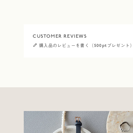
購入品のレビューを書く（500ptプレゼント