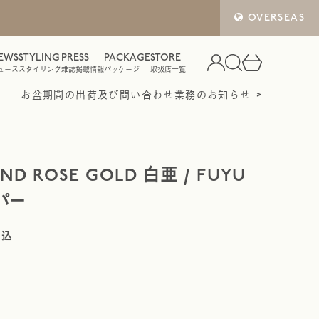
OVERSEAS
EWS
STYLING
PRESS
PACKAGE
STORE
ュース
スタイリング
雑誌掲載情報
パッケージ
取扱店一覧
お盆期間の出荷及び問い合わせ業務のお知らせ
UND ROSE GOLD 白亜 / FUYU
パー