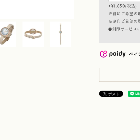
+
¥
1,650
税込
※刻印ご希望の
※刻印ご希望の
刻印サービス
ペイ