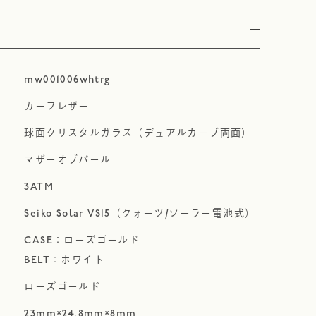
mw001006whtrg
カーフレザー
球面クリスタルガラス（デュアルカーブ両面）
マザーオブパール
3ATM
Seiko Solar VS15（クォーツ/ソーラー電池式）
CASE：ローズゴールド
BELT：ホワイト
ローズゴールド
23mm×24.8mm×8mm