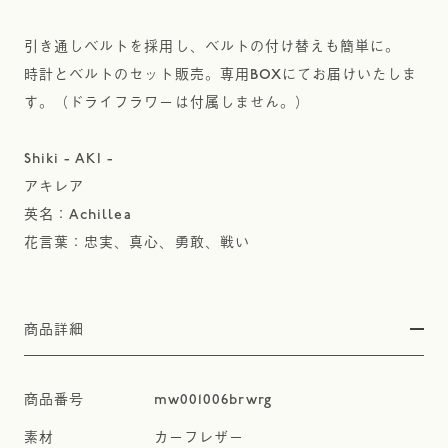
引き通しベルトを採用し、ベルトの付け替えも簡単に。
時計とベルトのセット販売。専用BOXにてお届けいたしま
す。（ドライフラワーは付属しません。）
Shiki - AKI -
アキレア
英名：Achillea
花言葉：忠実、真心、勇敢、戦い
商品詳細
mw001006brwrg
カーフレザー