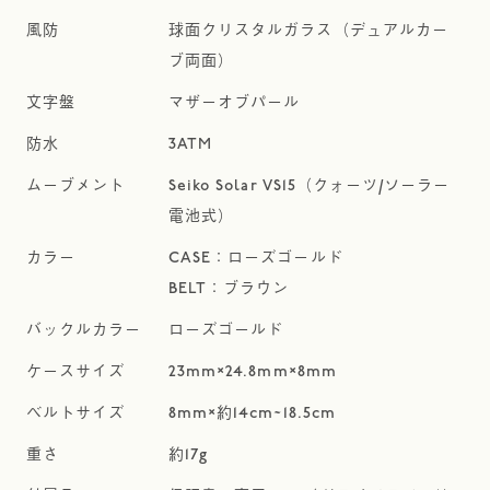
球面クリスタルガラス（デュアルカー
ブ両面）
マザーオブパール
3ATM
Seiko Solar VS15（クォーツ/ソーラー
電池式）
CASE：ローズゴールド
BELT：ブラウン
ローズゴールド
23mm×24.8mm×8mm
8mm×約14cm~18.5cm
約17g