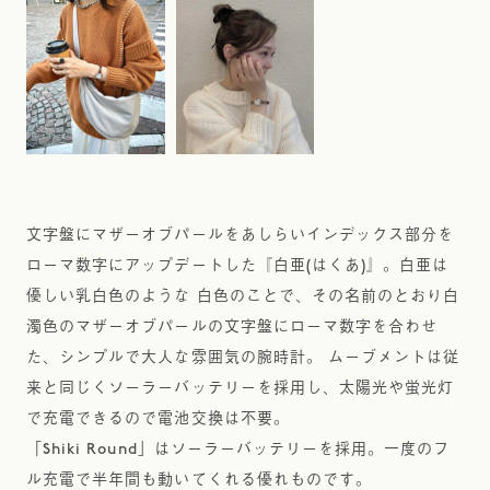
文字盤にマザーオブパールをあしらいインデックス部分を
ローマ数字にアップデートした『白亜(はくあ)』。白亜は
優しい乳白色のような 白色のことで、その名前のとおり白
濁色のマザーオブパールの文字盤にローマ数字を合わせ
た、シンプルで大人な雰囲気の腕時計。 ムーブメントは従
来と同じくソーラーバッテリーを採用し、太陽光や蛍光灯
で充電できるので電池交換は不要。
「Shiki Round」はソーラーバッテリーを採用。一度のフ
ル充電で半年間も動いてくれる優れものです。