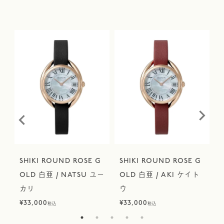
G
SHIKI ROUND ROSE G
SHIKI ROUND ROSE G
イ
OLD 白亜 / NATSU ユー
OLD 白亜 / AKI ケイト
カリ
ウ
¥
33,000
¥
33,000
¥
税込
税込