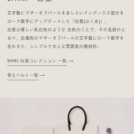
文字盤にマザーオブパールをあしらいインデックス部分を
ローマ数字にアップデートした『白亜(はくあ)』。
白亜は優しい乳白色のような 白色のことで、その名前のと
おり、白濁色のマザーオブパールの文字盤にローマ数字を
合わせた、シンプルで大人な雰囲気の腕時計。
SHIKI 白亜コレクション 一覧
替えベルト一覧