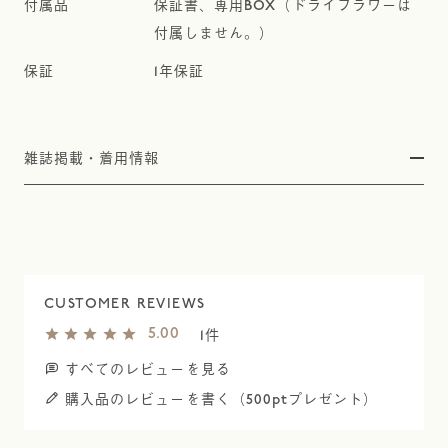
保証書、専用BOX（ドライフラワーは
付属しません。）
1年保証
雑誌掲載・着用情報
5.00
1
すべてのレビューを見る
購入品のレビューを書く（500ptプレゼント）