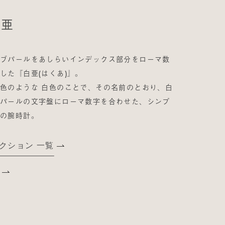
白亜
オブパールをあしらいインデックス部分をローマ数
した『白亜(はくあ)』。
色のような 白色のことで、その名前のとおり、白
ブパールの文字盤にローマ数字を合わせた、シンプ
気の腕時計。
レクション 一覧