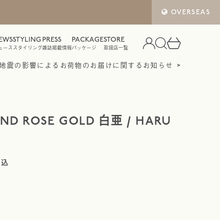
OVERSEAS
EWS
STYLING
PRESS
PACKAGE
STORE
ュース
スタイリング
雑誌掲載情報
パッケージ
取扱店一覧
地震の影響によるお荷物のお届けに関するお知らせ
UND ROSE GOLD 白亜 / HARU