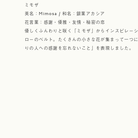
ミモザ
英名：Mimosa / 和名：銀葉アカシア
花言葉：感謝・優雅・友情・秘密の恋
優しくふんわりと咲く「ミモザ」からインスピレー
ローのベルト。たくさんの小さな花が集まって一つ
りの人への感謝を忘れないこと」を表現しました。