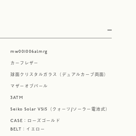
mw001006almrg
カーフレザー
球面クリスタルガラス（デュアルカーブ両面）
マザーオブパール
3ATM
Seiko Solar VS15（クォーツ/ソーラー電池式）
CASE：ローズゴールド
BELT：イエロー