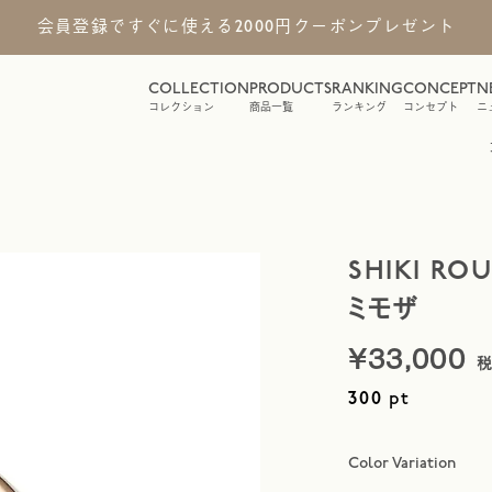
会員登録ですぐに使える2000円クーポンプレゼント
COLLECTION
PRODUCTS
RANKING
CONCEPT
N
コレクション
商品一覧
ランキング
コンセプト
ニ
SHIKI RO
ミモザ
¥
33,000
pt
300