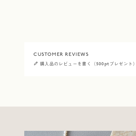
購入品のレビューを書く（500ptプレゼント