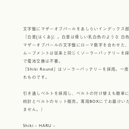
文字盤にマザーオブパールをあしらいインデックス
『白亜(はくあ)』。白亜は優しい乳白色のような 白
マザーオブパールの文字盤にローマ数字を合わせた
ムーブメントは従来と同じくソーラーバッテリーを
で電池交換は不要。
「Shiki Round」はソーラーバッテリーを採用
れものです。
引き通しベルトを採用し、ベルトの付け替えも簡単
時計とベルトのセット販売。専用BOXにてお届けい
ません。）
Shiki - HARU -