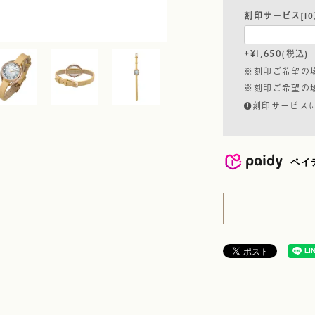
刻印サービス[10
+
¥
1,650
税込
※刻印ご希望の
※刻印ご希望の
刻印サービス
ペイ