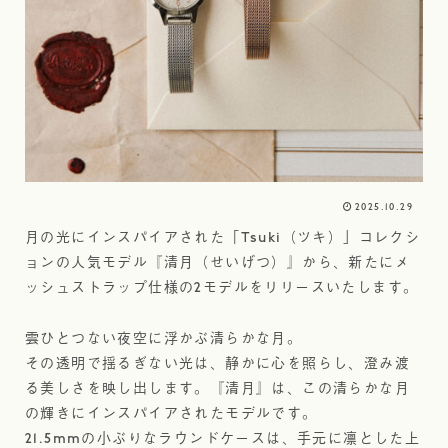
2025.10.29
月の光にインスパイアされた「Tsuki（ツキ）」コレクシ
ョンの人気モデル『清月（せいげつ）』から、新たにメ
ッシュストラップ仕様の2モデルをリリースいたします。
雲ひとつない夜空に浮かぶ清らかな月。
その透明で揺るぎない光は、静かに心を照らし、澄み渡
る美しさを映し出します。『清月』は、この清らかな月
の輝きにインスパイアされたモデルです。
21.5mmの小ぶりなラウンドケースは、手元に凛とした上