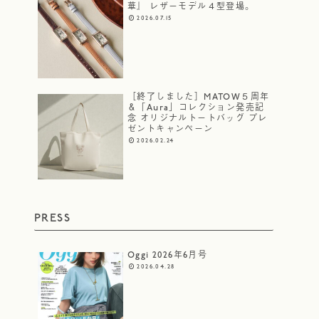
華』 レザーモデル４型登場。
2026.07.15
［終了しました］MATOW５周年
＆「Aura」コレクション発売記
念 オリジナルトートバッグ プレ
ゼントキャンペーン
2026.02.24
PRESS
Oggi 2026年6月号
2026.04.28