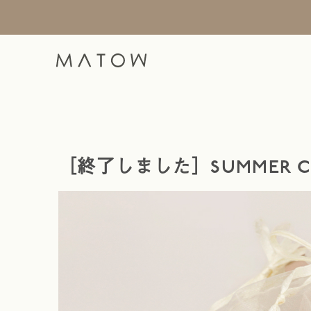
［終了しました］SUMMER C