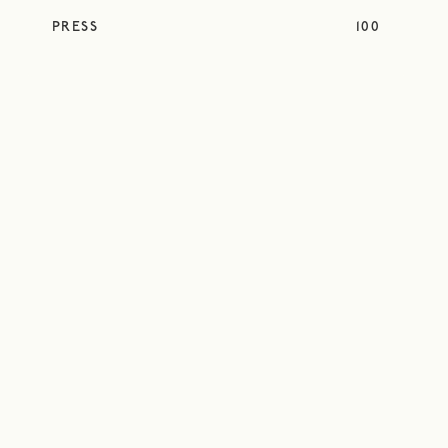
PRESS
100