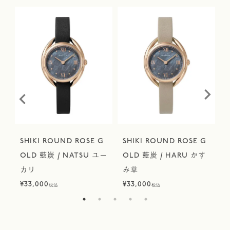
SHIKI ROUND ROSE G
SHIKI ROUND ROSE G
ジ
OLD 藍炭 / NATSU ユー
OLD 藍炭 / HARU かす
カリ
み草
¥
33,000
¥
33,000
¥
税込
税込