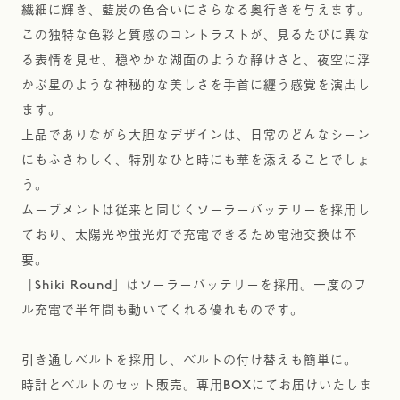
繊細に輝き、藍炭の色合いにさらなる奥行きを与えます。
この独特な色彩と質感のコントラストが、見るたびに異な
る表情を見せ、穏やかな湖面のような静けさと、夜空に浮
かぶ星のような神秘的な美しさを手首に纏う感覚を演出し
ます。
上品でありながら大胆なデザインは、日常のどんなシーン
にもふさわしく、特別なひと時にも華を添えることでしょ
う。
ムーブメントは従来と同じくソーラーバッテリーを採用し
ており、太陽光や蛍光灯で充電できるため電池交換は不
要。
「Shiki Round」はソーラーバッテリーを採用。一度のフ
ル充電で半年間も動いてくれる優れものです。
引き通しベルトを採用し、ベルトの付け替えも簡単に。
時計とベルトのセット販売。専用BOXにてお届けいたしま