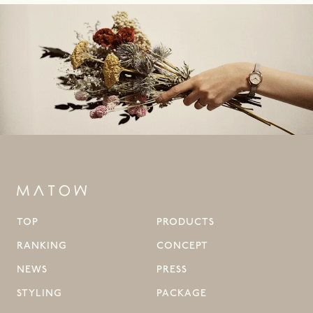
TOP
PRODUCTS
RANKING
CONCEPT
NEWS
PRESS
STYLING
PACKAGE