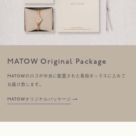
MATOW Original Package
MATOWのロゴが中央に配置された専用ボックスに入れて
お届け致します。
MATOWオリジナルパッケージ