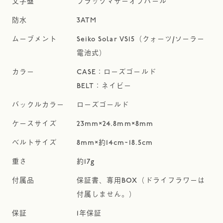
ブラックマザーオブパール
3ATM
Seiko Solar VS15（クォーツ/ソーラー
電池式）
CASE：ローズゴールド
BELT：ネイビー
ローズゴールド
23mm×24.8mm×8mm
8mm×約14cm~18.5cm
約17g
保証書、専用BOX（ドライフラワーは
付属しません。）
1年保証