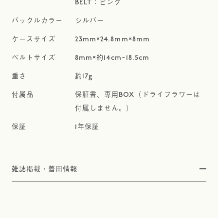
BELT：ピンク
シルバー
23mm×24.8mm×8mm
8mm×約14cm~18.5cm
約17g
保証書、専用BOX（ドライフラワーは
付属しません。）
1年保証
雑誌掲載・着用情報