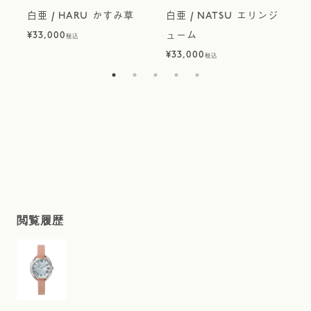
白亜 / HARU かすみ草
白亜 / NATSU エリンジ
¥
33,000
ューム
¥
税込
¥
33,000
税込
閲覧履歴