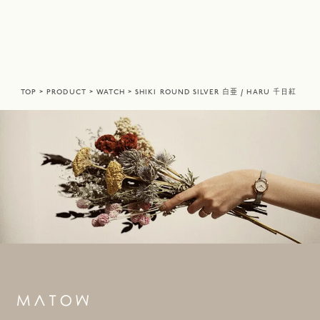
TOP
PRODUCT
WATCH
SHIKI ROUND SILVER 白亜 / HARU 千日紅