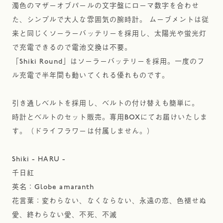
濁色のマザーオブパールの文字盤にローマ数字を合わせ
た、シンプルで大人な雰囲気の腕時計。 ムーブメントは従
来と同じくソーラーバッテリーを採用し、太陽光や蛍光灯
で充電できるので電池交換は不要。
「Shiki Round」はソーラーバッテリーを採用。一度のフ
ル充電で半年間も動いてくれる優れものです。
引き通しベルトを採用し、ベルトの付け替えも簡単に。
時計とベルトのセット販売。専用BOXにてお届けいたしま
す。（ドライフラワーは付属しません。）
Shiki - HARU -
千日紅
英名：Globe amaranth
花言葉：変わらない、なくならない、永遠の恋、色褪せぬ
愛、終わらない愛、不死、不滅