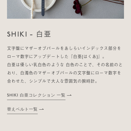
SHIKI - 白亜
文字盤にマザーオブパールをあしらいインデックス部分を
ローマ数字にアップデートした『白亜(はくあ)』。
白亜は優しい乳白色のような 白色のことで、その名前のと
おり、白濁色のマザーオブパールの文字盤にローマ数字を
合わせた、シンプルで大人な雰囲気の腕時計。
SHIKI 白亜コレクション 一覧
替えベルト一覧