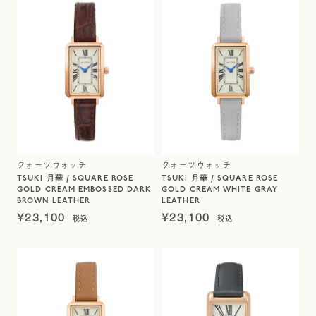
クォーツウォッチ
クォーツウォッチ
TSUKI 月華 / SQUARE ROSE
TSUKI 月華 / SQUARE ROSE
GOLD CREAM EMBOSSED DARK
GOLD CREAM WHITE GRAY
BROWN LEATHER
LEATHER
¥
23,100
¥
23,100