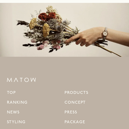
TOP
PRODUCTS
RANKING
CONCEPT
NEWS
PRESS
STYLING
PACKAGE