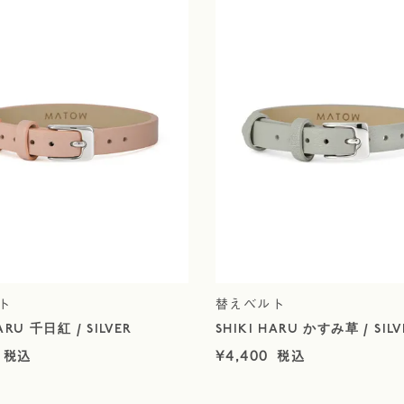
ト
替えベルト
ARU 千日紅 / SILVER
SHIKI HARU かすみ草 / SILV
¥
4,400