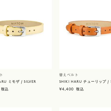
ト
替えベルト
ARU ミモザ / SILVER
SHIKI HARU チューリップ / S
¥
4,400