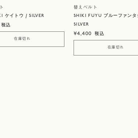
ト
替えベルト
KI ケイトウ / SILVER
SHIKI FUYU ブルーファンタ
SILVER
¥
4,400
在庫切れ
在庫切れ