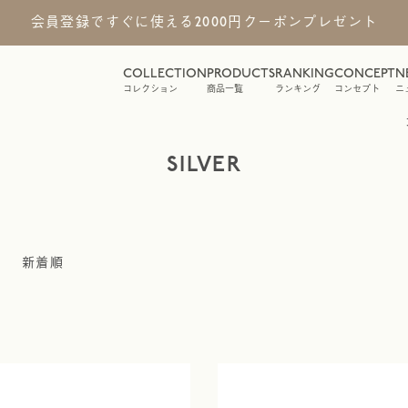
会員登録ですぐに使える2000円クーポンプレゼント
COLLECTION
PRODUCTS
RANKING
CONCEPT
N
コレクション
商品一覧
ランキング
コンセプト
ニ
SILVER
新着順