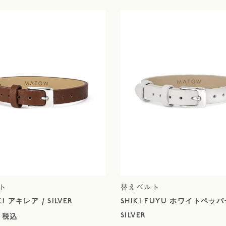
ト
替えベルト
KI アキレア / SILVER
SHIKI FUYU ホワイトペッパ
SILVER