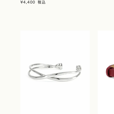
¥
4,400