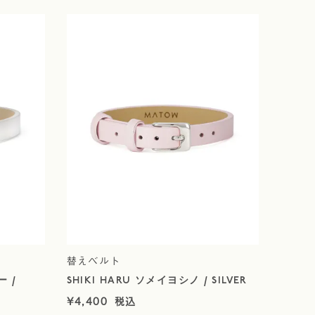
替えベルト
ー /
SHIKI HARU ソメイヨシノ / SILVER
¥
4,400