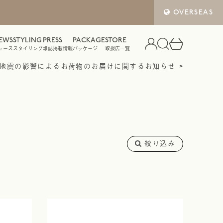
OVERSEAS
EWS
STYLING
PRESS
PACKAGE
STORE
ュース
スタイリング
雑誌掲載情報
パッケージ
取扱店一覧
地震の影響によるお荷物のお届けに関するお知らせ
絞り込み