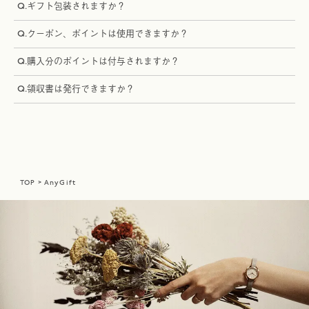
Q.
ギフト包装されますか？
Q.
クーポン、ポイントは使用できますか？
Q.
購入分のポイントは付与されますか？
Q.
領収書は発行できますか？
TOP
AnyGift