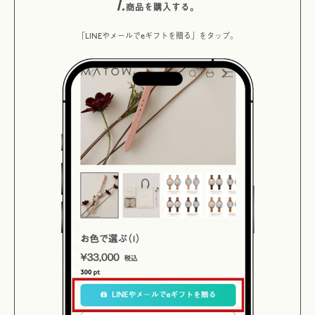
1.
商品を購入する。
「LINEやメールでeギフトを贈る」をタップ。