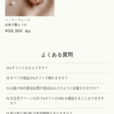
ソーラーウォッチ
お色で選ぶ（5）
¥
36,300
よくある質問
Q.
eギフトとはなんですか？
Q.
すべての商品がeギフトで贈れますか？
Q.
お届け時の配送伝票の発送元はどのように記載されますか？
Q.
注文完了ページ以外でeギフトのURLを確認することはできます
か？
Q.
受け取り用URLの有効期限はありますか？