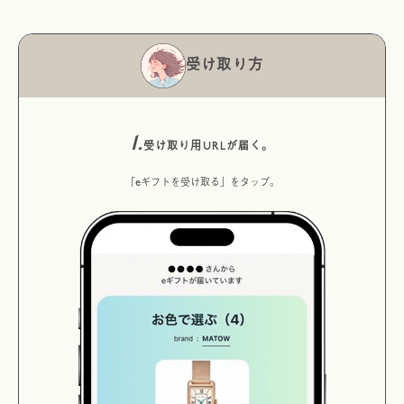
受け取り方
1.
受け取り用URLが届く。
「eギフトを受け取る」をタップ。