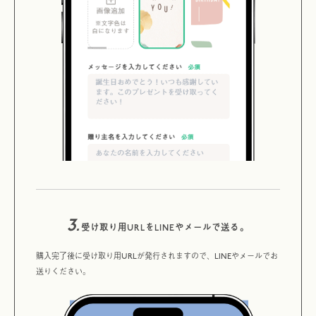
3.
受け取り用URLをLINEやメールで送る。
購入完了後に受け取り用URLが発行されますので、LINEやメールでお
送りください。