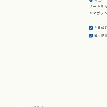
メールマ
ルマガジ
会員規
個人情