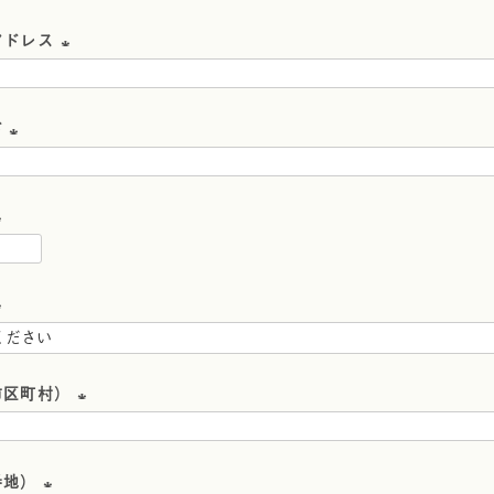
必
アドレス
須
(
)
必
ド
須
(
)
必
須
)
必
須
必
市区町村）
須
(
必
番地）