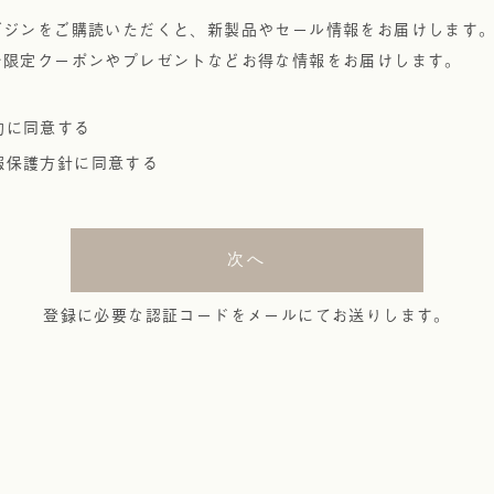
(
ガジンをご購読いただくと、新製品やセール情報をお届けします
必
ン限定クーポンやプレゼントなどお得な情報をお届けします。
須
)
約
に同意する
報保護方針
に同意する
次へ
登録に必要な認証コードをメールにてお送りします。